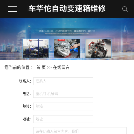
您当前的位置 ：
首 页
>> 在线留言
联系人：
联系人
电话：
座机/手机号码
邮箱：
邮箱
地址：
地址
请在此输入留言内容，我们