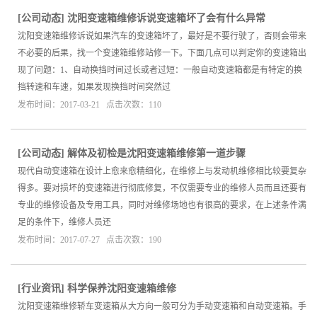
[
公司动态
]
沈阳变速箱维修诉说变速箱坏了会有什么异常
沈阳变速箱维修诉说如果汽车的变速箱坏了，最好是不要行驶了，否则会带来
不必要的后果，找一个变速箱维修站修一下。下面几点可以判定你的变速箱出
现了问题：1、自动换挡时间过长或者过短：一般自动变速箱都是有特定的换
挡转速和车速，如果发现换挡时间突然过
发布时间：2017-03-21 点击次数：110
[
公司动态
]
解体及初检是沈阳变速箱维修第一道步骤
现代自动变速箱在设计上愈来愈精细化，在维修上与发动机维修相比较要复杂
得多。要对损坏的变速箱进行彻底修复，不仅需要专业的维修人员而且还要有
专业的维修设备及专用工具，同时对维修场地也有很高的要求，在上述条件满
足的条件下，维修人员还
发布时间：2017-07-27 点击次数：190
[
行业资讯
]
科学保养沈阳变速箱维修
沈阳变速箱维修轿车变速箱从大方向一般可分为手动变速箱和自动变速箱。手