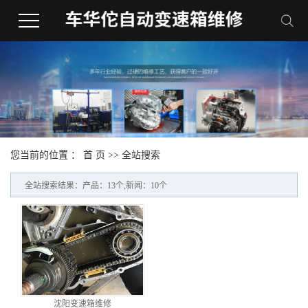
您当前的位置 ：
首 页
>> 全站搜索
全站搜索结果：产品：13个,新闻：10个
沈阳变速箱维修