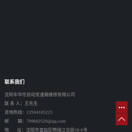
联系我们
沈阳车华佗自动变速箱维修有限公司
联 系 人：王先生
咨询热线：13504185223
邮 箱：709602520@qq.com
地 址：沈阳市皇姑区鸭绿江北街58-6号