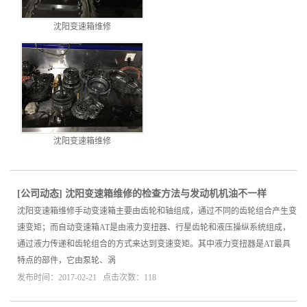
沈阳变速箱维修
沈阳变速箱维修
[
公司动态
]
沈阳变速箱维修的检查方法与发动机机油不一样
沈阳变速箱维修手动变速箱主要由齿轮和轴组成，通过不同的齿轮组合产生变
速变矩；而自动变速箱AT是由液力变扭器、行星齿轮和液压操纵系统组成，
通过液力传递和齿轮组合的方式来达到变速变矩。其中液力变扭器是AT最具
特点的部件，它由泵轮、涡
发布时间：2017-02-21 点击次数：118