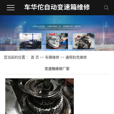
您当前的位置 ：
首 页
>>
车辆维修
>>
通用别克维修
变速箱维修厂家