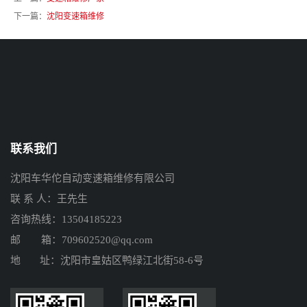
下一篇：
沈阳变速箱维修
联系我们
沈阳车华佗自动变速箱维修有限公司
联 系 人：王先生
咨询热线：13504185223
邮 箱：709602520@qq.com
地 址：沈阳市皇姑区鸭绿江北街58-6号