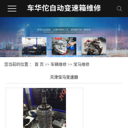
您当前的位置 ：
首 页
>>
车辆维修
>>
宝马维修
天津宝马变速器