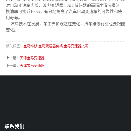
对自动变速箱内部、液力变矩器、ATF散热器的高精度清洗换油。
换油率可接近100%，有效地提高了汽车自动变速箱的可靠性和使
用寿命。
汽车技术在发展，车主养护观念在变化，汽车维修行业也要跟随
变化。
相关标签：
宝马维修
,
宝马变速器价格
,
宝马变速器批发
上一篇：
天津宝马变速器
下一篇：
天津宝马变速器
联系我们