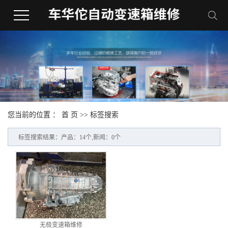
您当前的位置 ：
首 页
>> 标签搜索
标签搜索结果：产品：14个,新闻：0个
无极变速箱维修