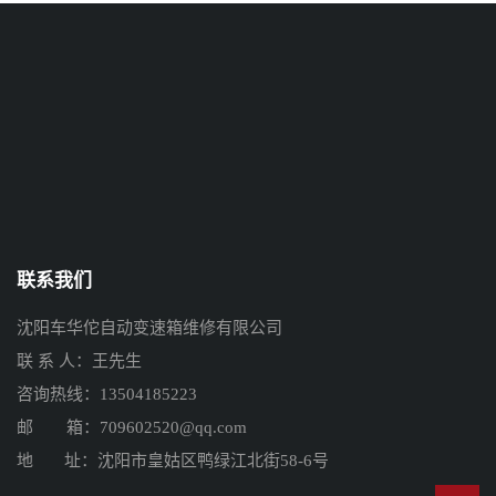
联系我们
沈阳车华佗自动变速箱维修有限公司
联 系 人：王先生
咨询热线：13504185223
邮 箱：709602520@qq.com
地 址：沈阳市皇姑区鸭绿江北街58-6号