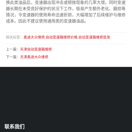
换此类油品后，变速器出现冲击或顿挫现象的几率大增。同时变速
器长期在未受良好保护的状况下工作，极易产生额外老化、磨损等
情况，令变速器的使用寿命迅速折损，大幅增加了后续维护与维修
成本。因此不建议使用通用类的变速器油品。
相关标签：
奥迪大众维修
,
自动变速箱维修价格
,
自动变速箱维修批发
上一篇：
天津自动变速箱维修
下一篇：
天津奥迪大众维修
联系我们