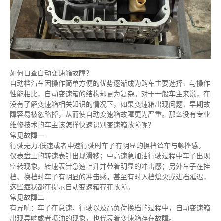
如何自查自动变速箱故障？
自动档汽车因操作简单方便的优势逐渐成为购车主要选择，与操作
性能相比，自动变速箱的结构却更为复杂。对于一般车主来说，在
没有了解变速箱相关知识的情况下，如果变速箱出现问题，早期故
障容易被忽略掉，从而使自动变速箱故障更为严重。那么没有专业
维修技术的车主该怎样快速识别变速箱故障呢？
常见故障一
行驶无力:低速或者中速行驶时车子有明显的换档耸车与顿挫感，
仪表盘上的转速表针出现滑移；中高速急加油行驶过程中车子出现
空转现象，转速表针急速上升并带着明显的冲击感；另外车子在挂
档、换档时车子有明显的冲击感，甚至有时入档熄火或进档延迟，
这些症状都在提示自动变速箱存在故障。
常见故障二
有异响：车子在怠速、行驶以及高负荷换档的过程中，自动变速箱
出现异响或者喷油的现象，也代表着变速箱存在故障。